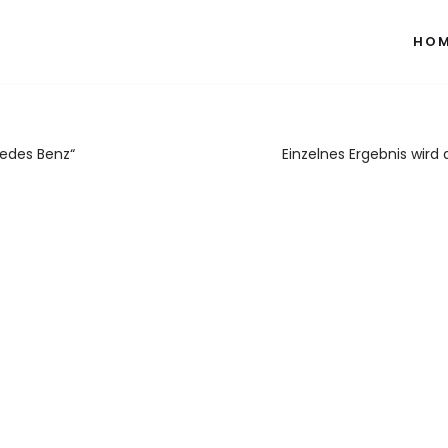
HO
cedes Benz“
Einzelnes Ergebnis wird